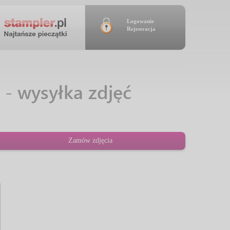
Logowanie
Rejestracja
- wysyłka zdjęć
Zamów zdjęcia