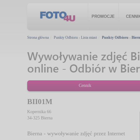
PROMOCJE
CENNI
Strona główna
Punkty Odbioru - Lista miast
Punkty Odbioru - Bier
Wywoływanie zdjęć Bie
online - Odbiór w Bie
Cennik
BII01M
Kopernika 66
34-325
Bierna
Bierna - wywoływanie zdjęć przez Internet