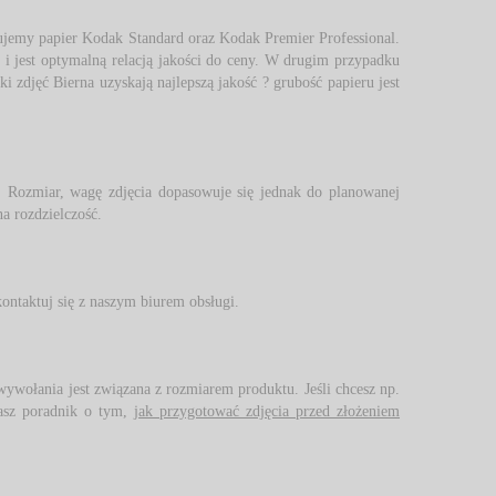
jemy papier Kodak Standard oraz Kodak Premier Professional. 
 i jest optymalną relacją jakości do ceny. W drugim przypadku
 zdjęć Bierna uzyskają najlepszą jakość ? grubość papieru jest
Rozmiar, wagę zdjęcia dopasowuje się jednak do planowanej 
na rozdzielczość.
kontaktuj się z naszym biurem obsługi. 
wywołania jest związana z rozmiarem produktu. Jeśli chcesz np. 
asz poradnik o tym,
jak przygotować zdjęcia przed złożeniem